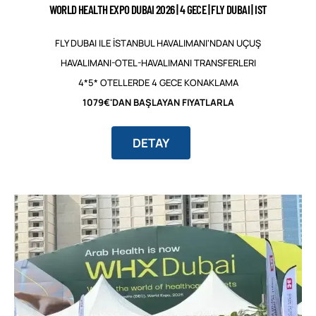
WORLD HEALTH EXPO DUBAI 2026 | 4 GECE | FLY DUBAI | IST
FLY DUBAI ILE İSTANBUL HAVALIMANI'NDAN UÇUŞ
HAVALIMANI-OTEL-HAVALIMANI TRANSFERLERI
4*5* OTELLERDE 4 GECE KONAKLAMA
1079€'DAN BAŞLAYAN FIYATLARLA
DETAY