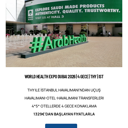
WORLD HEALTH EXPO DUBAI 2026 | 4 GECE | THY | IST
THY ILE İSTANBUL HAVALIMANI'NDAN UÇUŞ
HAVALIMANI-OTEL-HAVALIMANI TRANSFERLERI
4*5* OTELLERDE 4 GECE KONAKLAMA
1329€'DAN BAŞLAYAN FIYATLARLA