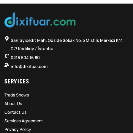
Sahrayıcedit Mah. Güzide Sokak No:5 Mist İş Merkezi K:4
D:7 Kadıköy / İstanbul
0216 504 16 80
info@dixifuar.com
SERVICES
Trade Shows
About Us
Contact Us
Services Agreement
Privacy Policy