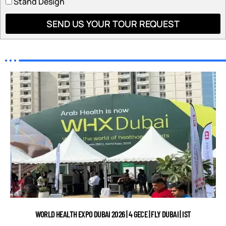
Stand Design
SEND US YOUR TOUR REQUEST
WORLD HEALTH EXPO DUBAI 2026 | 4 GECE | FLY DUBAI | IST