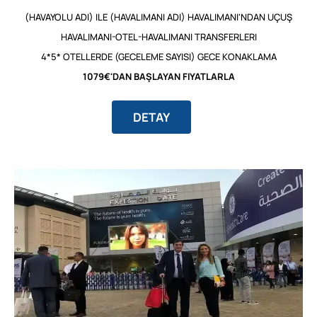
(HAVAYOLU ADI) ILE (HAVALIMANI ADI) HAVALIMANI'NDAN UÇUŞ
HAVALIMANI-OTEL-HAVALIMANI TRANSFERLERI
4*5* OTELLERDE (GECELEME SAYISI) GECE KONAKLAMA
1079€'DAN BAŞLAYAN FIYATLARLA
DETAY