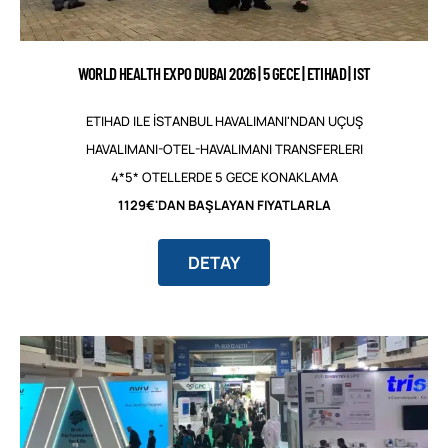
WORLD HEALTH EXPO DUBAI 2026 | 5 GECE | ETIHAD | IST
ETIHAD ILE İSTANBUL HAVALIMANI'NDAN UÇUŞ
HAVALIMANI-OTEL-HAVALIMANI TRANSFERLERI
4*5* OTELLERDE 5 GECE KONAKLAMA
1129€'DAN BAŞLAYAN FIYATLARLA
DETAY