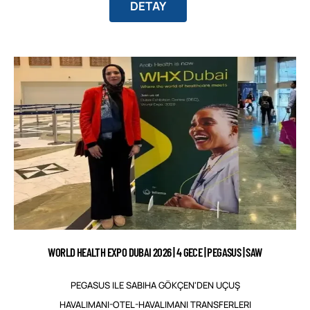
DETAY
WORLD HEALTH EXPO DUBAI 2026 | 4 GECE | PEGASUS | SAW
PEGASUS ILE SABIHA GÖKÇEN'DEN UÇUŞ
HAVALIMANI-OTEL-HAVALIMANI TRANSFERLERI