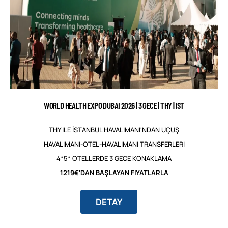
WORLD HEALTH EXPO DUBAI 2026 | 3 GECE | THY | IST
THY ILE İSTANBUL HAVALIMANI'NDAN UÇUŞ
HAVALIMANI-OTEL-HAVALIMANI TRANSFERLERI
4*5* OTELLERDE 3 GECE KONAKLAMA
1219€'DAN BAŞLAYAN FIYATLARLA
DETAY