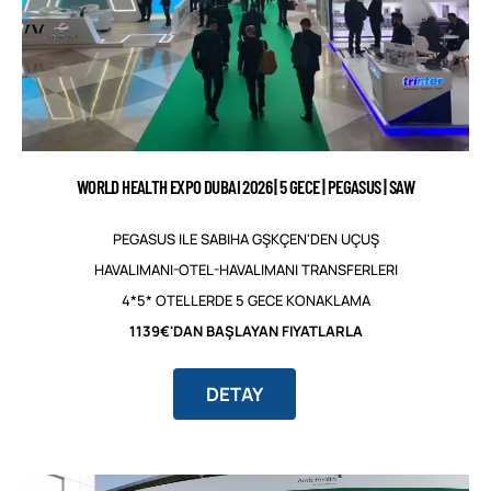
WORLD HEALTH EXPO DUBAI 2026 | 5 GECE | PEGASUS | SAW
PEGASUS ILE SABIHA GŞKÇEN'DEN UÇUŞ
HAVALIMANI-OTEL-HAVALIMANI TRANSFERLERI
4*5* OTELLERDE 5 GECE KONAKLAMA
1139€'DAN BAŞLAYAN FIYATLARLA
DETAY