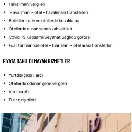
Havalimanı vergileri
Havalimanı – otel – havalimanı transferleri
Belirtilen tarih ve otellerde konaklama
Otellerde alınan sabah kahvaltıları
Covid-19 Kapsamlı Seyahat Sağlık Sigortası
Fuar tarihlerinde otel – fuar alanı – otel arası transferler
FIYATA DAHIL OLMAYAN HIZMETLER
Yurtdışı çıkış Harcı
Otellerde ödenen şehir vergileri
Vize ücreti
Fuar giriş bileti