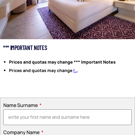
*** IMPORTANT NOTES
Prices and quotas may change *** Important Notes
Prices and quotas may change
!..
.
Name Surname
Company Name