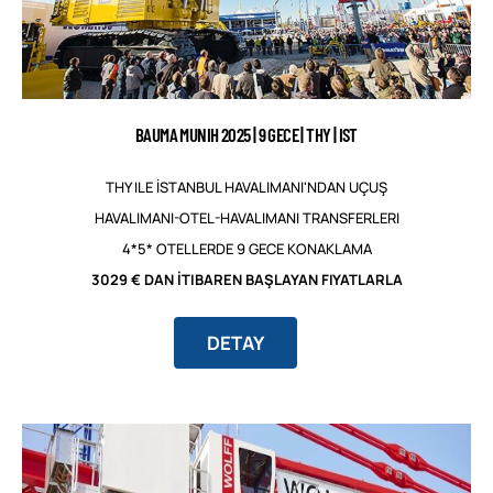
BAUMA MUNIH 2025 | 9 GECE | THY | IST
THY ILE İSTANBUL HAVALIMANI'NDAN UÇUŞ
HAVALIMANI-OTEL-HAVALIMANI TRANSFERLERI
4*5* OTELLERDE 9 GECE KONAKLAMA
3029 € DAN İTIBAREN BAŞLAYAN FIYATLARLA
DETAY