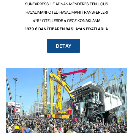
SUNEXPRESS ILE ADNAN MENDERES'TEN UÇUŞ
HAVALIMANI-OTEL-HAVALIMANI TRANSFERLERI
4*5* OTELLERDE 4 GECE KONAKLAMA
1939 € DAN İTIBAREN BAŞLAYAN FIYATLARLA
DETAY