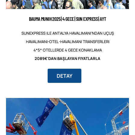
BAUMA MUNIH 2025 | 4 GECE | SUN EXPRESS | AYT
SUNEXPRESS ILE ANTALYA HAVALIMANI'NDAN UÇUŞ
HAVALIMANI-OTEL-HAVALIMANI TRANSFERLERI
4*5* OTELLERDE 4 GECE KONAKLAMA
2089€'DAN BAŞLAYAN FIYATLARLA
DETAY