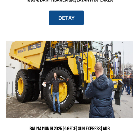
1899 € DAN İTIBAREN BAŞLAYAN FIYATLARLA
DETAY
BAUMA MUNIH 2025 | 4 GECE | SUN EXPRESS | ADB