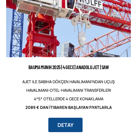
BAUMA MUNIH 2025 | 4 GECE | ANADOLU JET | SAW
AJET ILE SABIHA GÖKÇEN HAVALIMANI'NDAN UÇUŞ
HAVALIMANI-OTEL-HAVALIMANI TRANSFERLERI
4*5* OTELLERDE 4 GECE KONAKLAMA
2089 € DAN İTIBAREN BAŞLAYAN FIYATLARLA
DETAY