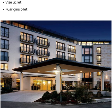
• Vize ücreti
• Fuar giriş bileti