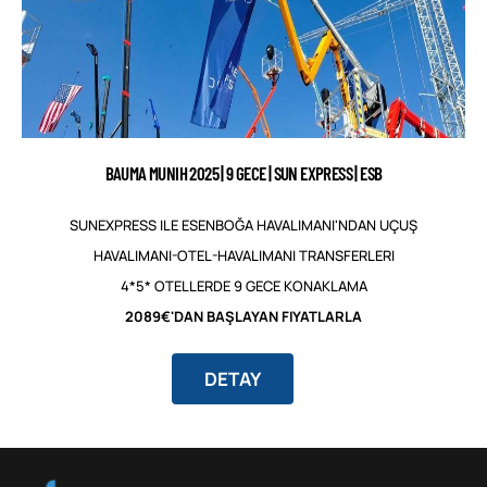
BAUMA MUNIH 2025 | 9 GECE | SUN EXPRESS | ESB
SUNEXPRESS ILE ESENBOĞA HAVALIMANI'NDAN UÇUŞ
HAVALIMANI-OTEL-HAVALIMANI TRANSFERLERI
4*5* OTELLERDE 9 GECE KONAKLAMA
2089€'DAN BAŞLAYAN FIYATLARLA
DETAY