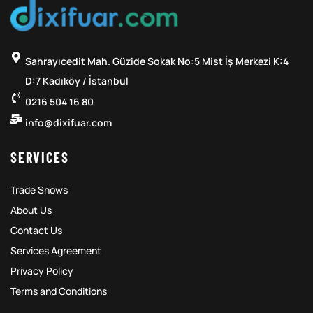
Sahrayıcedit Mah. Güzide Sokak No:5 Mist İş Merkezi K:4
D:7 Kadıköy / İstanbul
0216 504 16 80
info@dixifuar.com
SERVICES
Trade Shows
About Us
Contact Us
Services Agreement
Privacy Policy
Terms and Conditions