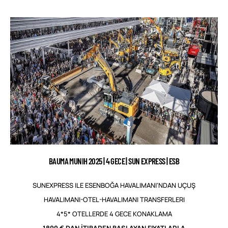
BAUMA MUNIH 2025 | 4 GECE | SUN EXPRESS | ESB
SUNEXPRESS ILE ESENBOĞA HAVALIMANI'NDAN UÇUŞ
HAVALIMANI-OTEL-HAVALIMANI TRANSFERLERI
4*5* OTELLERDE 4 GECE KONAKLAMA