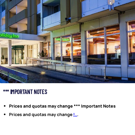
*** IMPORTANT NOTES
Prices and quotas may change *** Important Notes
Prices and quotas may change
!..
.